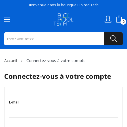
Bienvenue dans la boutique BioPoolTech
0
Accueil
Connectez-vous à votre compte
Connectez-vous à votre compte
E-mail